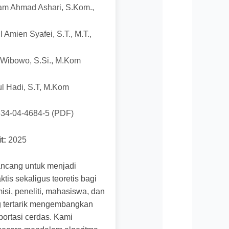
m Ahmad Ashari, S.Kom.,
l Amien Syafei, S.T., M.T.,
i Wibowo, S.Si., M.Kom
ul Hadi, S.T, M.Kom
34-04-4684-5 (PDF)
t:
2025
rancang untuk menjadi
tis sekaligus teoretis bagi
si, peneliti, mahasiswa, dan
ng tertarik mengembangkan
portasi cerdas. Kami