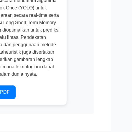
ecara mendalam algoritma
ok Once (YOLO) untuk
araan secara real-time serta
i Long Short-Term Memory
 dioptimalkan untuk prediksi
alu lintas. Pendekatan
ta dan penggunaan metode
aheuristik juga disertakan
erikan gambaran lengkap
imana teknologi ini dapat
dalam dunia nyata.
u PDF