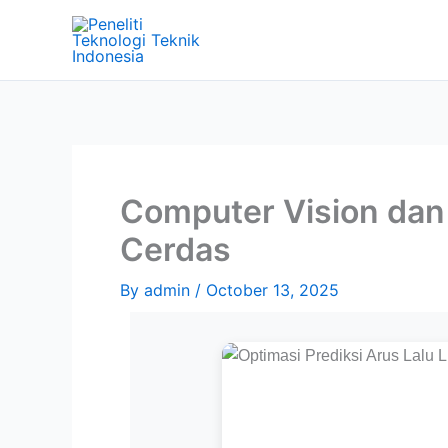
Skip
to
content
Computer Vision dan 
Cerdas
By
admin
/
October 13, 2025