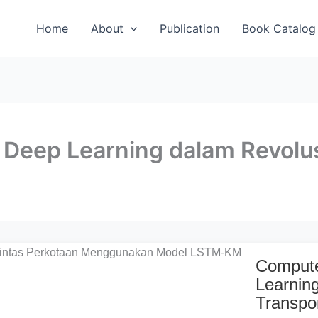
Home
About
Publication
Book Catalog
Deep Learning dalam Revolus
Compute
Learnin
Transpo