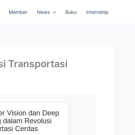
Member
News
Buku
Internship
i Transportasi
r Vision dan Deep
g dalam Revolusi
rtasi Cerdas